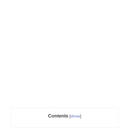
Contents
[
show
]