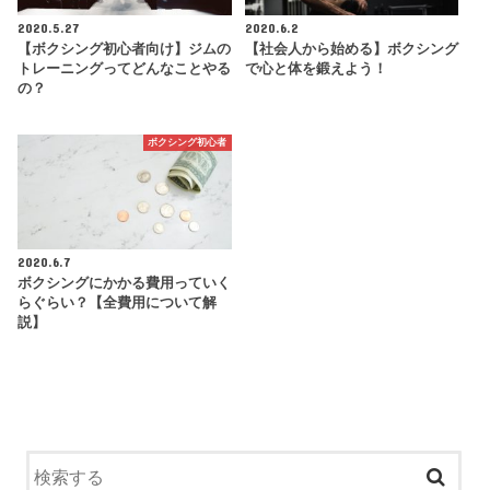
2020.5.27
2020.6.2
【ボクシング初心者向け】ジムの
【社会人から始める】ボクシング
トレーニングってどんなことやる
で心と体を鍛えよう！
の？
ボクシング初心者
2020.6.7
ボクシングにかかる費用っていく
らぐらい？【全費用について解
説】