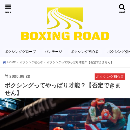
menu
search
ボクシンググローブ
バンテージ
ボクシング初心者
ボクシングダ
HOME
ボクシング初心者
ボクシングってやっぱり才能？【否定できません】
2020.08.22
ボクシング初心者
ボクシングってやっぱり才能？【否定できま
せん】