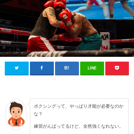
LINE
ボクシングって、やっぱり才能が必要なのか
な？
練習がんばってるけど、全然強くなれない。