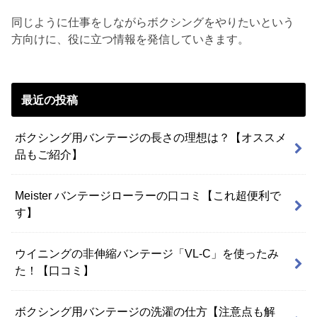
同じように仕事をしながらボクシングをやりたいという
方向けに、役に立つ情報を発信していきます。
最近の投稿
ボクシング用バンテージの長さの理想は？【オススメ
品もご紹介】
Meister バンテージローラーの口コミ【これ超便利で
す】
ウイニングの非伸縮バンテージ「VL-C」を使ったみ
た！【口コミ】
ボクシング用バンテージの洗濯の仕方【注意点も解