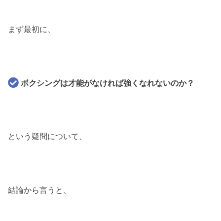
まず最初に、
ボクシングは才能がなければ強くなれないのか？
という疑問について、
結論から言うと、