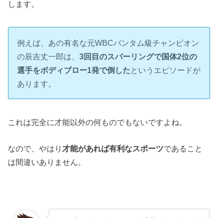
します。
例えば、あの有名な元WBCバンタム級チャンピオン
の辰吉丈一郎は、
3回目のスパーリングで国体2位の
選手をボディブロー1発で倒した
というエピソードが
あります。
これは完全に才能以外の何ものでもないですよね。
なので、やはり
才能があれば有利なスポーツ
であること
は間違いありません。