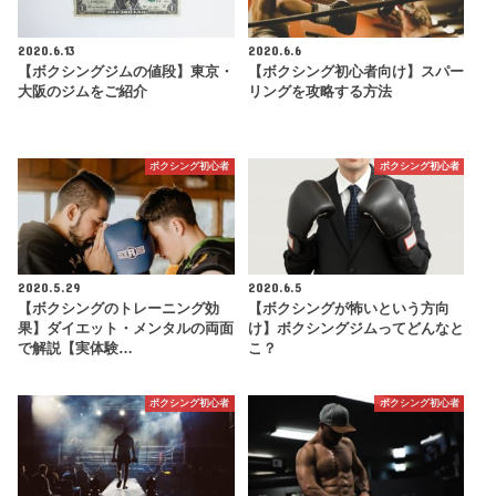
2020.6.13
2020.6.6
【ボクシングジムの値段】東京・
【ボクシング初心者向け】スパー
大阪のジムをご紹介
リングを攻略する方法
ボクシング初心者
ボクシング初心者
2020.5.29
2020.6.5
【ボクシングのトレーニング効
【ボクシングが怖いという方向
果】ダイエット・メンタルの両面
け】ボクシングジムってどんなと
で解説【実体験…
こ？
ボクシング初心者
ボクシング初心者