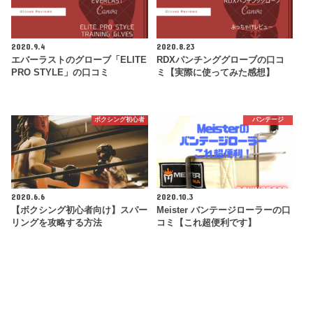
2020.9.4
2020.8.23
エバーラストのグローブ「ELITE
RDXパンチンググローブの口コ
PRO STYLE」の口コミ
ミ【実際に使ってみた感想】
ボクシング初心者
バンテージ
2020.6.6
2020.10.3
【ボクシング初心者向け】スパー
Meister バンテージローラーの口
リングを攻略する方法
コミ【これ超便利です】