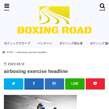
menu
search
ボクシンググローブ
バンテージ
ボクシング初心者
ボクシングダ
HOME
airboxing exercise headline
2020.08.12
airboxing exercise headline
LINE