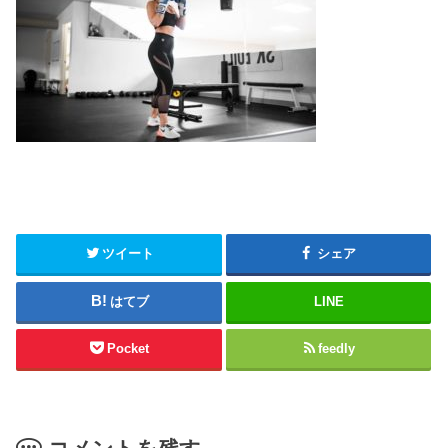
ツイート
シェア
はてブ
LINE
Pocket
feedly