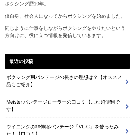
ボクシング歴10年。
僕自身、社会人になってからボクシングを始めました。
同じように仕事をしながらボクシングをやりたいという
方向けに、役に立つ情報を発信していきます。
最近の投稿
ボクシング用バンテージの長さの理想は？【オススメ
品もご紹介】
Meister バンテージローラーの口コミ【これ超便利で
す】
ウイニングの非伸縮バンテージ「VL-C」を使ったみ
た！【口コミ】