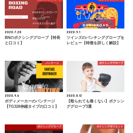
2020.7.28
2020.9.1
BNのボクシンググローブ【特長
ツインズのパンチンググローブを
と口コミ】
レビュー【特徴を詳しく解説】
バンテージ
ボクシンググローブ
2020.9.6
2020.8.13
ボディメーカーのバンテージ
【殴られても痛くない】ボクシン
【TG328伸縮タイプの口コミ】
ググローブ3選
ボクシンググローブ
ボクシングダイエット