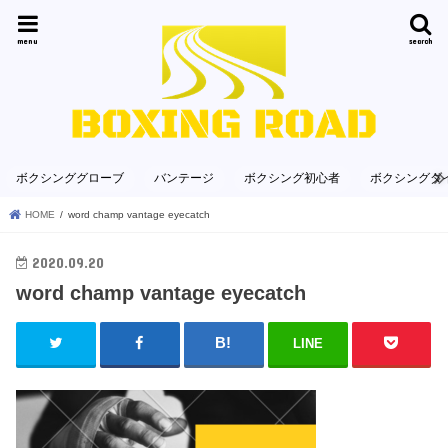
menu
search
ボクシンググローブ
バンテージ
ボクシング初心者
ボクシングダ
HOME
word champ vantage eyecatch
2020.09.20
word champ vantage eyecatch
LINE