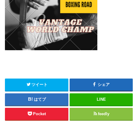
ツイート
シェア
はてブ
LINE
Pocket
feedly