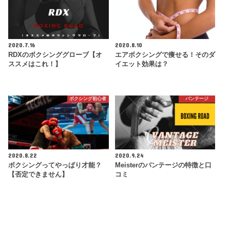
2020.7.16
2020.8.10
RDXのボクシンググローブ【オ
エアボクシングで痩せる！そのダ
ススメはこれ！】
イエット効果は？
ボクシング初心者
バンテージ
2020.8.22
2020.9.24
ボクシングってやっぱり才能？
Meisterのバンテージの特徴と口
【否定できません】
コミ