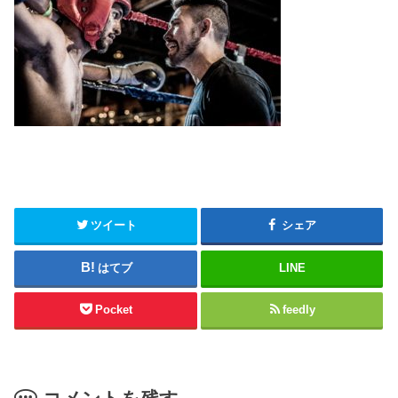
ツイート
シェア
はてブ
LINE
Pocket
feedly