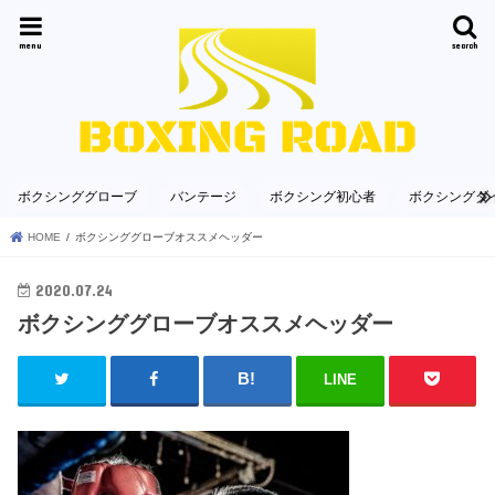
menu
search
ボクシンググローブ
バンテージ
ボクシング初心者
ボクシングダ
HOME
ボクシンググローブオススメヘッダー
2020.07.24
ボクシンググローブオススメヘッダー
LINE