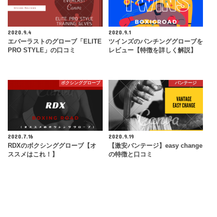
2020.9.4
2020.9.1
エバーラストのグローブ「ELITE
ツインズのパンチンググローブを
PRO STYLE」の口コミ
レビュー【特徴を詳しく解説】
ボクシンググローブ
バンテージ
2020.7.16
2020.9.19
RDXのボクシンググローブ【オ
【激安バンテージ】easy change
ススメはこれ！】
の特徴と口コミ