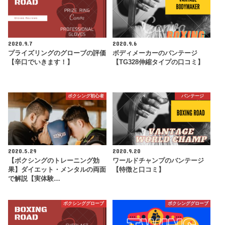
2020.9.7
2020.9.6
プライズリングのグローブの評価
ボディメーカーのバンテージ
【辛口でいきます！】
【TG328伸縮タイプの口コミ】
ボクシング初心者
バンテージ
2020.5.29
2020.9.20
【ボクシングのトレーニング効
ワールドチャンプのバンテージ
果】ダイエット・メンタルの両面
【特徴と口コミ】
で解説【実体験…
ボクシンググローブ
ボクシンググローブ