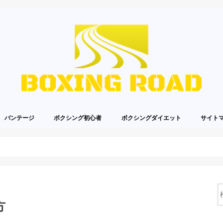
バンテージ
ボクシング初心者
ボクシングダイエット
サイト
方