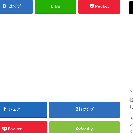
はてブ
LINE
Pocket
シェア
はてブ
Pocket
feedly