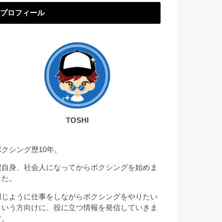
プロフィール
TOSHI
ボクシング歴10年。
僕自身、社会人になってからボクシングを始めま
した。
同じように仕事をしながらボクシングをやりたい
という方向けに、役に立つ情報を発信していきま
す。