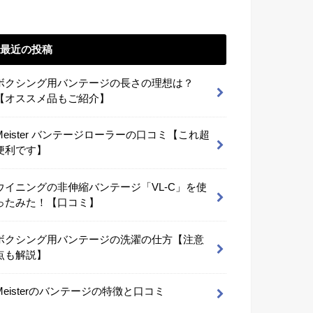
最近の投稿
ボクシング用バンテージの長さの理想は？
【オススメ品もご紹介】
Meister バンテージローラーの口コミ【これ超
便利です】
ウイニングの非伸縮バンテージ「VL-C」を使
ったみた！【口コミ】
ボクシング用バンテージの洗濯の仕方【注意
点も解説】
Meisterのバンテージの特徴と口コミ