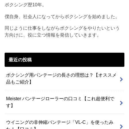
ボクシング歴10年。
僕自身、社会人になってからボクシングを始めました。
同じように仕事をしながらボクシングをやりたいという
方向けに、役に立つ情報を発信していきます。
最近の投稿
ボクシング用バンテージの長さの理想は？【オススメ
品もご紹介】
Meister バンテージローラーの口コミ【これ超便利で
す】
ウイニングの非伸縮バンテージ「VL-C」を使ったみ
た！【口コミ】