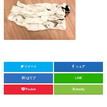
ツイート
シェア
はてブ
LINE
Pocket
feedly