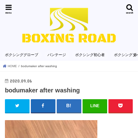
menu
search
ボクシンググローブ
バンテージ
ボクシング初心者
ボクシングダ
HOME
bodumaker after washing
2020.09.06
bodumaker after washing
LINE