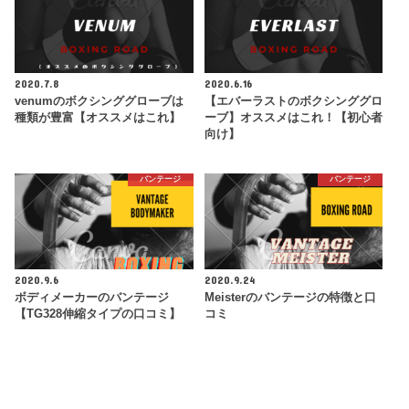
2020.7.8
2020.6.16
venumのボクシンググローブは
【エバーラストのボクシンググロ
種類が豊富【オススメはこれ】
ーブ】オススメはこれ！【初心者
向け】
バンテージ
バンテージ
2020.9.6
2020.9.24
ボディメーカーのバンテージ
Meisterのバンテージの特徴と口
【TG328伸縮タイプの口コミ】
コミ