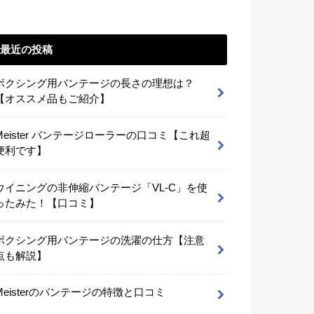
最近の投稿
ボクシング用バンテージの長さの理想は？
【オススメ品もご紹介】
Meister バンテージローラーの口コミ【これ超
便利です】
ウイニングの非伸縮バンテージ「VL-C」を使
ったみた！【口コミ】
ボクシング用バンテージの洗濯の仕方【注意
点も解説】
Meisterのバンテージの特徴と口コミ