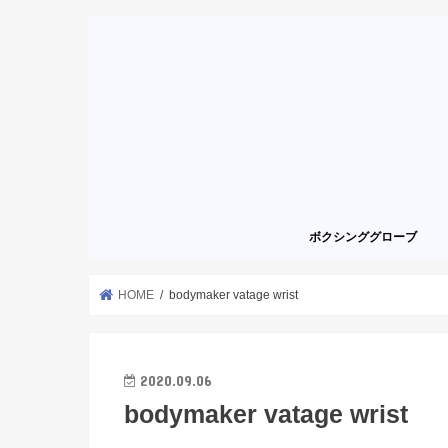
ボクシンググローブ
HOME
bodymaker vatage wrist
2020.09.06
bodymaker vatage wrist