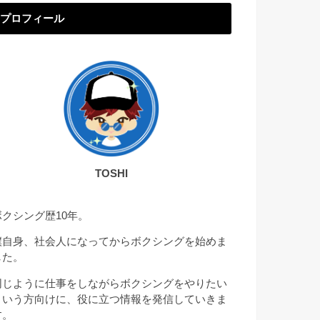
プロフィール
TOSHI
ボクシング歴10年。
僕自身、社会人になってからボクシングを始めま
した。
同じように仕事をしながらボクシングをやりたい
という方向けに、役に立つ情報を発信していきま
す。