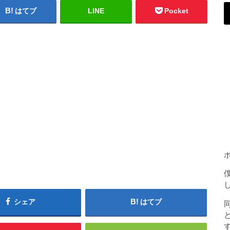
はてブ
LINE
Pocket
シェア
はてブ