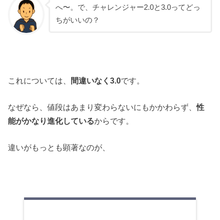
へ〜。で、チャレンジャー2.0と3.0ってどっ
ちがいいの？
これについては、
間違いなく3.0
です。
なぜなら、値段はあまり変わらないにもかかわらず、
性
能がかなり進化している
からです。
違いがもっとも顕著なのが、