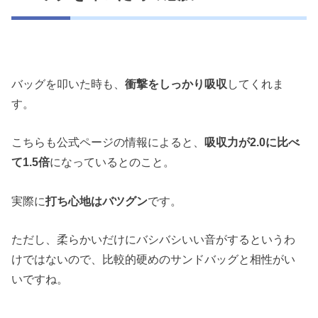
バッグを叩いた時も、
衝撃をしっかり吸収
してくれま
す。
こちらも公式ページの情報によると、
吸収力が2.0に比べ
て1.5倍
になっているとのこと。
実際に
打ち心地はバツグン
です。
ただし、柔らかいだけにバシバシいい音がするというわ
けではないので、比較的硬めのサンドバッグと相性がい
いですね。