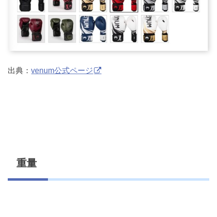
出典：
venum公式ページ
重量