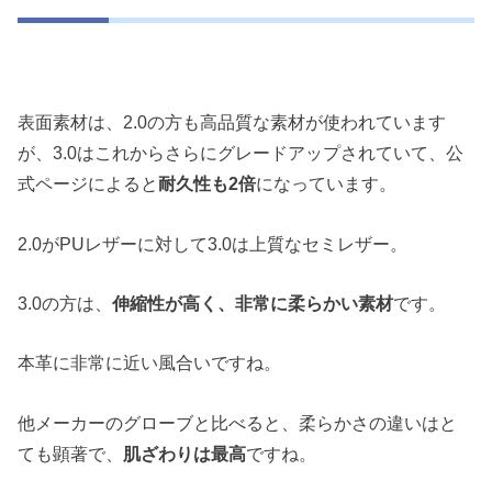
表面素材は、2.0の方も高品質な素材が使われています
が、3.0はこれからさらにグレードアップされていて、公
式ページによると
耐久性も2倍
になっています。
2.0がPUレザーに対して3.0は上質なセミレザー。
3.0の方は、
伸縮性が高く、非常に柔らかい素材
です。
本革に非常に近い風合いですね。
他メーカーのグローブと比べると、柔らかさの違いはと
ても顕著で、
肌ざわりは最高
ですね。