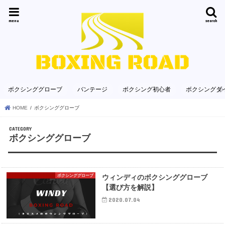
menu
search
ボクシンググローブ
バンテージ
ボクシング初心者
ボクシングダ
HOME
ボクシンググローブ
ボクシンググローブ
ボクシンググローブ
ウィンディのボクシンググローブ
【選び方を解説】
2020.07.04