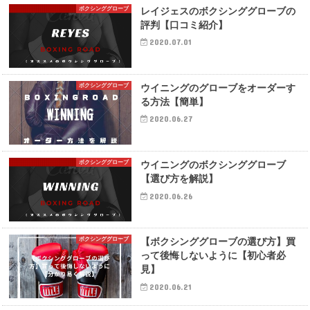
ボクシンググローブ
レイジェスのボクシンググローブの
評判【口コミ紹介】
2020.07.01
ボクシンググローブ
ウイニングのグローブをオーダーす
る方法【簡単】
2020.06.27
ボクシンググローブ
ウイニングのボクシンググローブ
【選び方を解説】
2020.06.26
ボクシンググローブ
【ボクシンググローブの選び方】買
って後悔しないように【初心者必
見】
2020.06.21