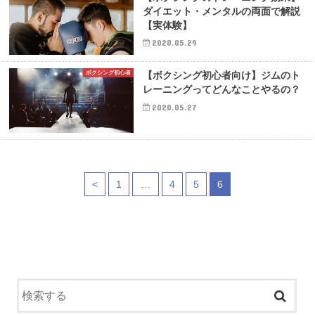
ダイエット・メンタルの両面で解説
【実体験】
2020.05.29
ボクシング初心者
【ボクシング初心者向け】ジムのト
レーニングってどんなことやるの？
2020.05.27
<
1
…
4
5
6