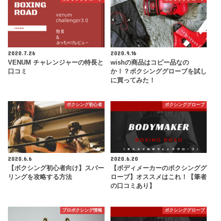
2020.7.26
2020.9.16
VENUM チャレンジャーの特長と
wishの商品はコピー品なの
口コミ
か！？ボクシンググローブを試し
に買ってみた！
ボクシング初心者
ボクシンググローブ
2020.6.6
2020.6.20
【ボクシング初心者向け】スパー
【ボディメーカーのボクシンググ
リングを攻略する方法
ローブ】オススメはこれ！【筆者
の口コミあり】
プロボクシング情報
ボクシンググローブ