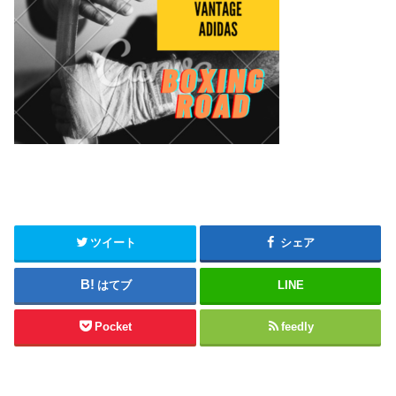
ツイート
シェア
はてブ
LINE
Pocket
feedly