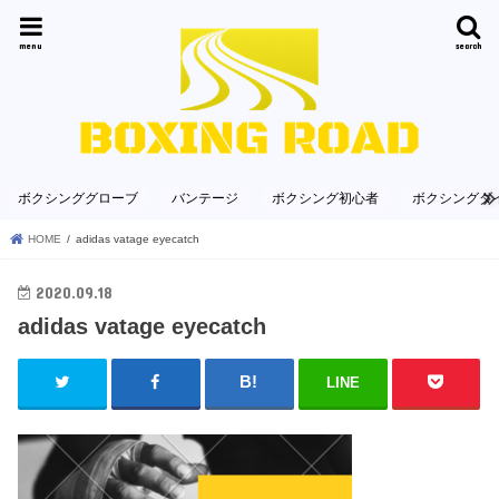
menu
search
ボクシンググローブ
バンテージ
ボクシング初心者
ボクシングダ
HOME
adidas vatage eyecatch
2020.09.18
adidas vatage eyecatch
LINE