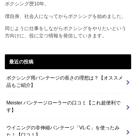
ボクシング歴10年。
僕自身、社会人になってからボクシングを始めました。
同じように仕事をしながらボクシングをやりたいという
方向けに、役に立つ情報を発信していきます。
最近の投稿
ボクシング用バンテージの長さの理想は？【オススメ
品もご紹介】
Meister バンテージローラーの口コミ【これ超便利で
す】
ウイニングの非伸縮バンテージ「VL-C」を使ったみ
た！【口コミ】