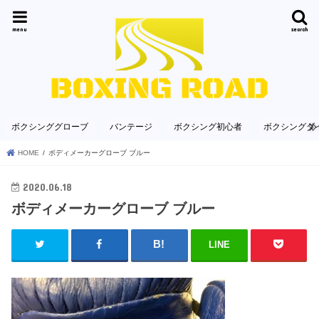
menu
search
ボクシンググローブ
バンテージ
ボクシング初心者
ボクシングダ
HOME
ボディメーカーグローブ ブルー
2020.06.18
ボディメーカーグローブ ブルー
LINE