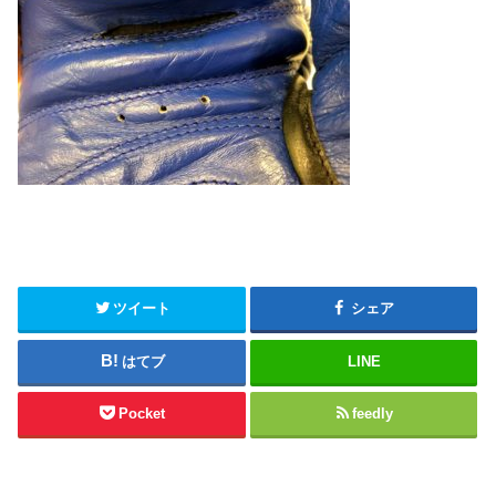
ツイート
シェア
はてブ
LINE
Pocket
feedly