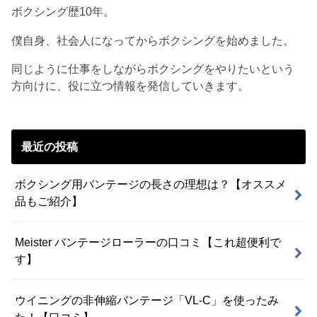
ボクシング歴10年。
僕自身、社会人になってからボクシングを始めました。
同じように仕事をしながらボクシングをやりたいという
方向けに、役に立つ情報を発信していきます。
最近の投稿
ボクシング用バンテージの長さの理想は？【オススメ
品もご紹介】
Meister バンテージローラーの口コミ【これ超便利で
す】
ウイニングの非伸縮バンテージ「VL-C」を使ったみ
た！【口コミ】