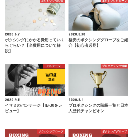
ボクシング初心者
ボクシンググローブ
2020.6.7
2020.8.30
ボクシングにかかる費用っていく
格安のボクシンググローブをご紹
らぐらい？【全費用について解
介【初心者必見】
説】
バンテージ
プロボクシング情報
2020.9.11
2020.8.4
イサミのバンテージ【IB-30をレ
プロボクシングの階級一覧と日本
ビュー】
人歴代チャンピオン
ボクシンググローブ
ボクシンググローブ