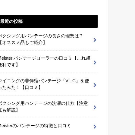
最近の投稿
ボクシング用バンテージの長さの理想は？
【オススメ品もご紹介】
Meister バンテージローラーの口コミ【これ超
便利です】
ウイニングの非伸縮バンテージ「VL-C」を使
ったみた！【口コミ】
ボクシング用バンテージの洗濯の仕方【注意
点も解説】
Meisterのバンテージの特徴と口コミ