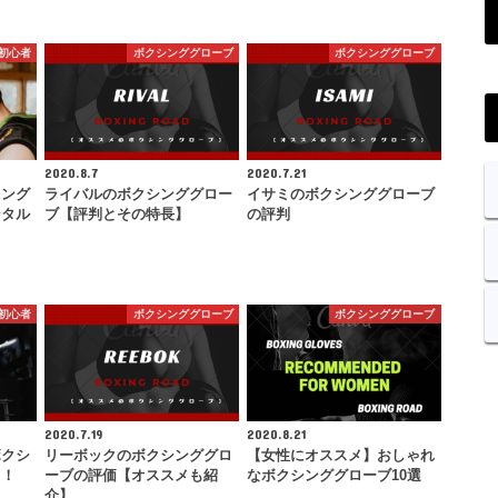
初心者
ボクシンググローブ
ボクシンググローブ
2020.8.7
2020.7.21
ニング
ライバルのボクシンググロー
イサミのボクシンググローブ
ンタル
ブ【評判とその特長】
の評判
…
初心者
ボクシンググローブ
ボクシンググローブ
2020.7.19
2020.8.21
ボクシ
リーボックのボクシンググロ
【女性にオススメ】おしゃれ
う！
ーブの評価【オススメも紹
なボクシンググローブ10選
介】