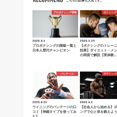
こちらの記事も人気です。
プロボクシング情報
ボクシング
2020.8.4
2020.5.29
プロボクシングの階級一覧と
【ボクシングのトレー
日本人歴代チャンピオン
効果】ダイエット・メ
の両面で解説【実体験
バンテージ
ボクシング
2020.8.25
2020.6.2
ウイニングのバンテージの口
【社会人から始める】
コミ【伸縮タイプを使ってみ
ングで心と体を鍛えよ
た】