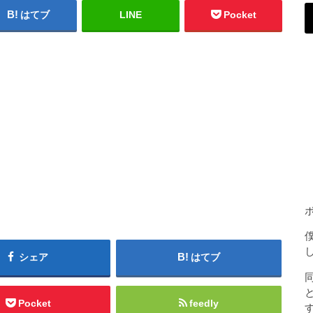
はてブ
LINE
Pocket
シェア
はてブ
Pocket
feedly