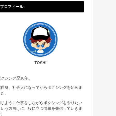
プロフィール
TOSHI
ボクシング歴10年。
僕自身、社会人になってからボクシングを始めま
した。
同じように仕事をしながらボクシングをやりたい
という方向けに、役に立つ情報を発信していきま
す。