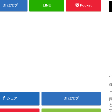
はてブ
LINE
Pocket
シェア
はてブ