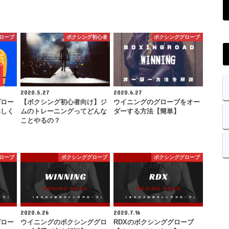
ローブ
ボクシング初心者
ボクシンググローブ
2020.5.27
2020.6.27
グロー
【ボクシング初心者向け】ジ
ウイニングのグローブをオー
詳しく
ムのトレーニングってどんな
ダーする方法【簡単】
ことやるの？
ローブ
ボクシンググローブ
ボクシンググローブ
2020.6.26
2020.7.16
グロー
ウイニングのボクシンググロ
RDXのボクシンググローブ