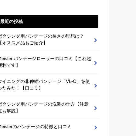
最近の投稿
ボクシング用バンテージの長さの理想は？
【オススメ品もご紹介】
Meister バンテージローラーの口コミ【これ超
便利です】
ウイニングの非伸縮バンテージ「VL-C」を使
ったみた！【口コミ】
ボクシング用バンテージの洗濯の仕方【注意
点も解説】
Meisterのバンテージの特徴と口コミ