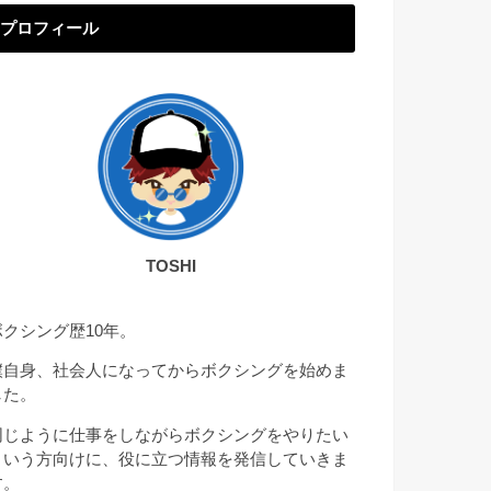
プロフィール
TOSHI
ボクシング歴10年。
僕自身、社会人になってからボクシングを始めま
した。
同じように仕事をしながらボクシングをやりたい
という方向けに、役に立つ情報を発信していきま
す。