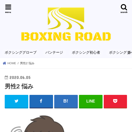
menu
search
ボクシンググローブ
バンテージ
ボクシング初心者
ボクシングダ
HOME
男性2 悩み
2020.06.05
男性2 悩み
LINE