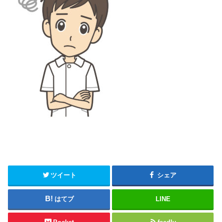
ツイート
シェア
はてブ
LINE