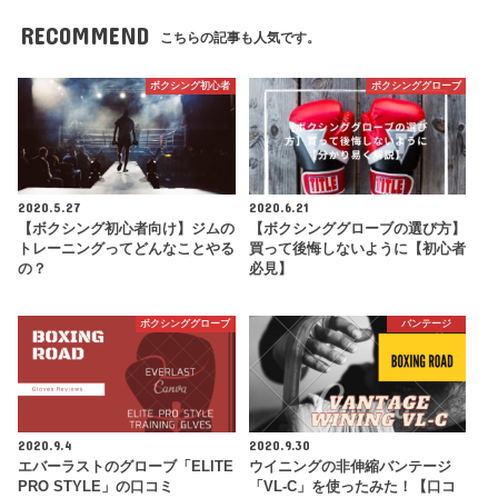
RECOMMEND
こちらの記事も人気です。
ボクシング初心者
ボクシンググローブ
2020.5.27
2020.6.21
【ボクシング初心者向け】ジムの
【ボクシンググローブの選び方】
トレーニングってどんなことやる
買って後悔しないように【初心者
の？
必見】
ボクシンググローブ
バンテージ
2020.9.4
2020.9.30
エバーラストのグローブ「ELITE
ウイニングの非伸縮バンテージ
PRO STYLE」の口コミ
「VL-C」を使ったみた！【口コ