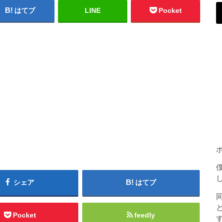
はてブ
LINE
Pocket
シェア
はてブ
Pocket
feedly