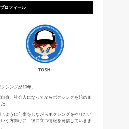
プロフィール
TOSHI
ボクシング歴10年。
僕自身、社会人になってからボクシングを始めま
した。
同じように仕事をしながらボクシングをやりたい
という方向けに、役に立つ情報を発信していきま
す。