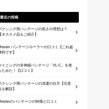
最近の投稿
ボクシング用バンテージの長さの理想は？
【オススメ品もご紹介】
Meister バンテージローラーの口コミ【これ超
便利です】
ウイニングの非伸縮バンテージ「VL-C」を使
ったみた！【口コミ】
ボクシング用バンテージの洗濯の仕方【注意
点も解説】
Meisterのバンテージの特徴と口コミ