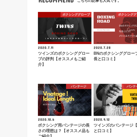
こちらの記事も人気です。
ボクシンググローブ
ボクシンググ
2020.7.11
2020.7.28
ツインズのボクシンググロー
BNのボクシンググロー
ブの評判【オススメもご紹
長と口コミ】
介】
バンテージ
バンテ
2020.10.6
2020.9.12
ボクシング用バンテージの長
ツインズのバンテージ
さの理想は？【オススメ品も
と口コミ】
ご紹介】