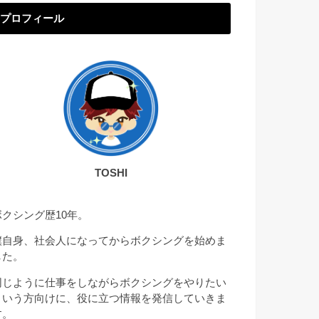
プロフィール
TOSHI
ボクシング歴10年。
僕自身、社会人になってからボクシングを始めま
した。
同じように仕事をしながらボクシングをやりたい
という方向けに、役に立つ情報を発信していきま
す。