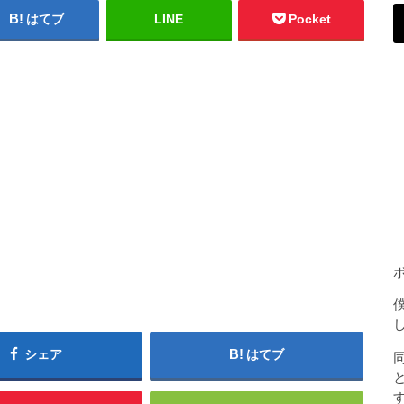
はてブ
LINE
Pocket
シェア
はてブ