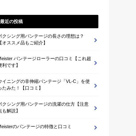
最近の投稿
ボクシング用バンテージの長さの理想は？
【オススメ品もご紹介】
Meister バンテージローラーの口コミ【これ超
便利です】
ウイニングの非伸縮バンテージ「VL-C」を使
ったみた！【口コミ】
ボクシング用バンテージの洗濯の仕方【注意
点も解説】
Meisterのバンテージの特徴と口コミ