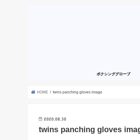
ボクシンググローブ
HOME
twins panching gloves image
2020.08.30
twins panching gloves ima