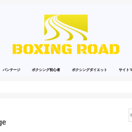
バンテージ
ボクシング初心者
ボクシングダイエット
サイト
ge