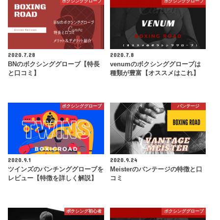
ボクシンググローブ
ボクシンググローブ
2020.7.28
2020.7.8
BNのボクシンググローブ【特長
venumのボクシンググローブは
と口コミ】
種類が豊富【オススメはこれ】
ボクシンググローブ
バンテージ
2020.9.1
2020.9.24
ツインズのパンチンググローブを
Meisterのバンテージの特徴と口
レビュー【特徴を詳しく解説】
コミ
ボクシング初心者
ボクシンググローブ