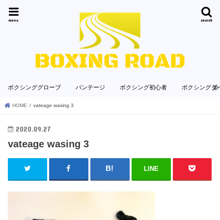
menu
search
ボクシンググローブ
バンテージ
ボクシング初心者
ボクシングダ
HOME
vateage wasing 3
2020.09.27
vateage wasing 3
LINE