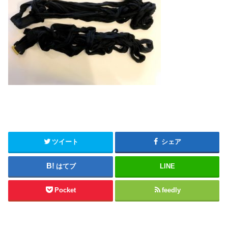
ツイート
シェア
はてブ
LINE
Pocket
feedly