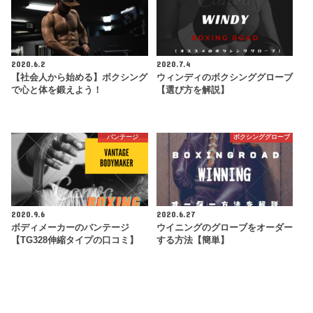
2020.6.2
2020.7.4
【社会人から始める】ボクシング
ウィンディのボクシンググローブ
で心と体を鍛えよう！
【選び方を解説】
バンテージ
ボクシンググローブ
2020.9.6
2020.6.27
ボディメーカーのバンテージ
ウイニングのグローブをオーダー
【TG328伸縮タイプの口コミ】
する方法【簡単】