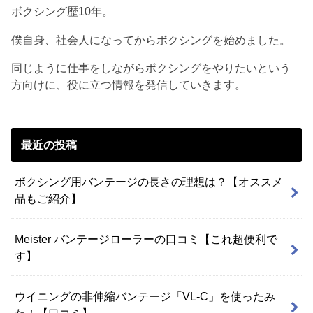
ボクシング歴10年。
僕自身、社会人になってからボクシングを始めました。
同じように仕事をしながらボクシングをやりたいという
方向けに、役に立つ情報を発信していきます。
最近の投稿
ボクシング用バンテージの長さの理想は？【オススメ
品もご紹介】
Meister バンテージローラーの口コミ【これ超便利で
す】
ウイニングの非伸縮バンテージ「VL-C」を使ったみ
た！【口コミ】